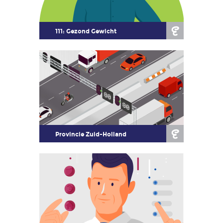
111: Gezond Gewicht
Provincie Zuid-Holland