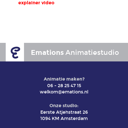
explainer video
Emations
Animatiestudio
Animatie maken?
06 - 28 25 47 15
welkom@emations.nl
Onze studio:
Eerste Atjehstraat 26
1094 KM Amsterdam