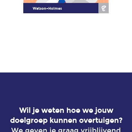
Watson+Holmes
Wil je weten hoe we jouw
doelgroep kunnen overtuigen?
We geven je graag vrijblijvend