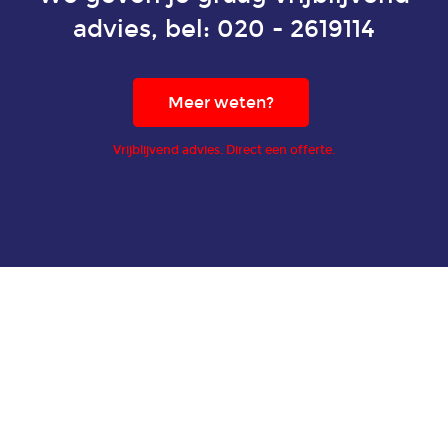
advies, bel:
020 - 2619114
Meer weten?
Vrijblijvend advies. Direct een offerte.