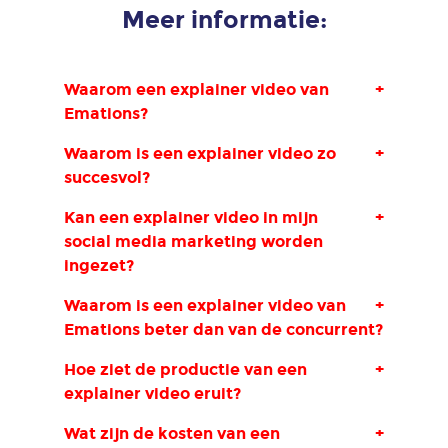
Meer informatie:
Waarom een explainer video van
+
Emations?
Waarom is een explainer video zo
+
succesvol?
Kan een explainer video in mijn
+
social media marketing worden
ingezet?
Waarom is een explainer video van
+
Emations beter dan van de concurrent?
Hoe ziet de productie van een
+
explainer video eruit?
Wat zijn de kosten van een
+