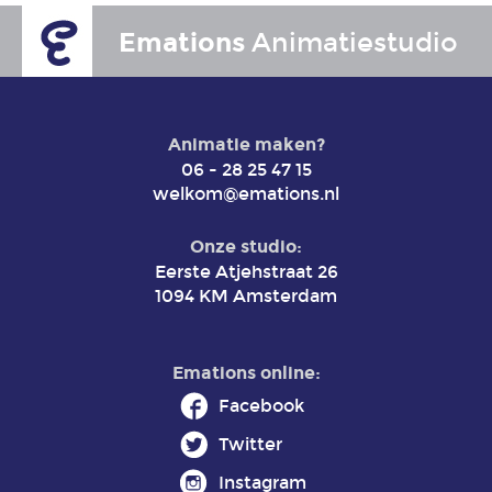
Emations
Animatiestudio
Animatie maken?
06 - 28 25 47 15
welkom@emations.nl
Onze studio:
Eerste Atjehstraat 26
1094 KM Amsterdam
Emations online:
Facebook
Twitter
Instagram