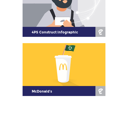
4PS Construct infographic
McDonald’s