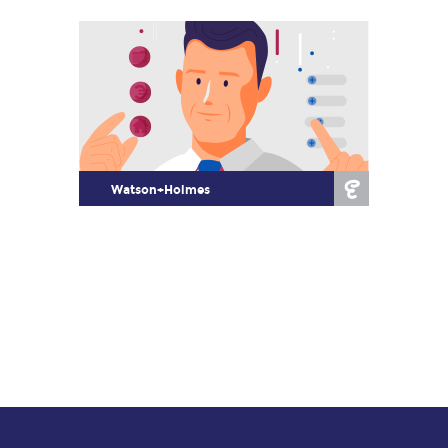
Watson+Holmes