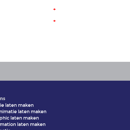
+
+
ns
ie laten maken
animatie laten maken
aphic laten maken
imation laten maken