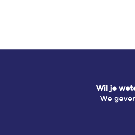
Wil je we
We geven 