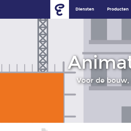
Diensten
Producten
Animat
Voor de bouw, 