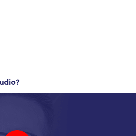
udio?