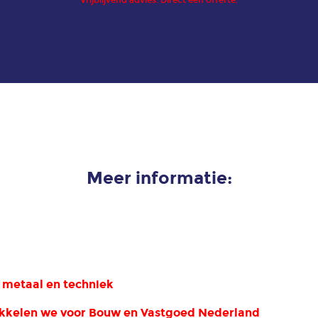
Vrijblijvend advies. Direct een offerte.
Meer informatie:
e metaal en techniek
kkelen we voor Bouw en Vastgoed Nederland