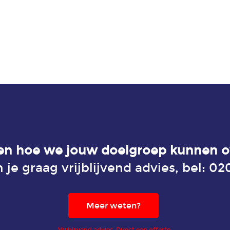
ten hoe we jouw doelgroep kunnen o
je graag vrijblijvend advies, bel:
020
Meer weten?