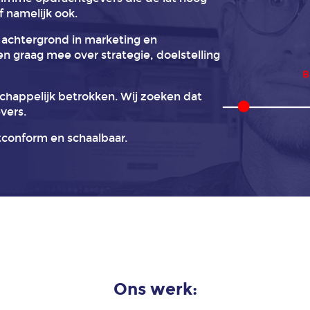
f namelijk ook.
achtergrond in marketing en
 graag mee over strategie, doelstelling
schappelijk betrokken. Wij zoeken dat
vers.
tconform en schaalbaar.
Ons werk: