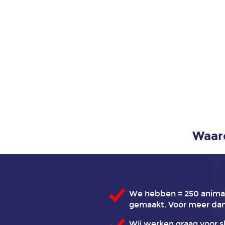
Waar
We hebben ± 250 animati
gemaakt. Voor meer dan
Wij werken graag voor s