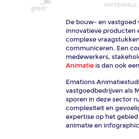
De bouw- en vastgoed w
innovatieve producten e
complexe vraagstukken
communiceren. Een comm
medewerkers, stakehol
Animatie
is dan ook ee
Emations Animatiestudi
vastgoedbedrijven als 
sporen in deze sector 
complexiteit en gevoel
expertise op het gebied
animatie en infographi