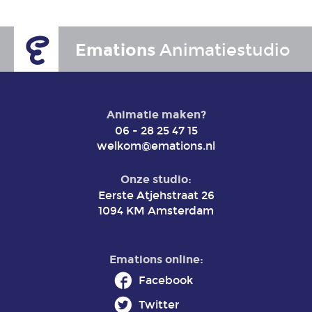
Emations
Animatiestudio
Animatie maken?
06 - 28 25 47 15
welkom@emations.nl
Onze studio:
Eerste Atjehstraat 26
1094 KM Amsterdam
Emations online:
Facebook
Twitter